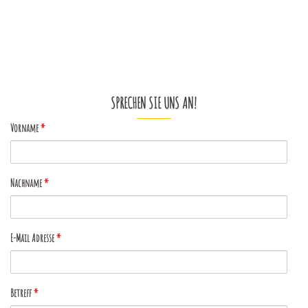
Beitragsnavigation
SPRECHEN SIE UNS AN!
Vorname
*
Nachname
*
E-Mail Adresse
*
Betreff
*