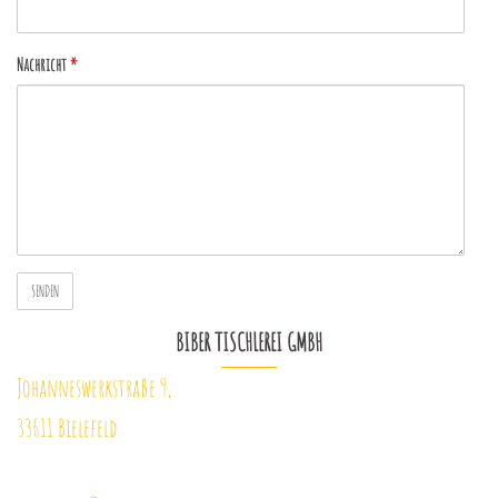
Nachricht
*
BIBER TISCHLEREI GMBH
Johanneswerkstraße 9,
33611 Bielefeld