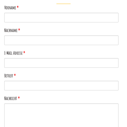
Vorname
*
Nachname
*
E-Mail Adresse
*
Betreff
*
Nachricht
*