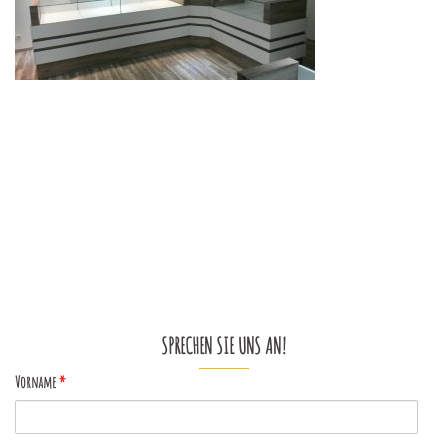
Beitragsnavigation
SPRECHEN SIE UNS AN!
Vorname
*