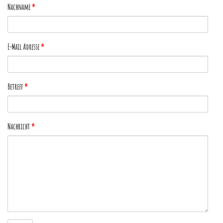
Nachname
*
E-Mail Adresse
*
Betreff
*
Nachricht
*