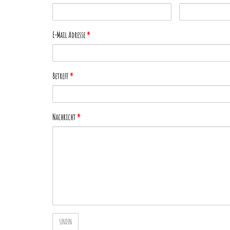
E-Mail Adresse
*
Betreff
*
Nachricht
*