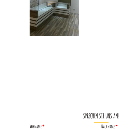
Beitragsnavigation
SPRECHEN SIE UNS AN!
Vorname
*
Nachname
*