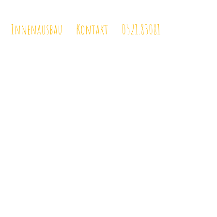
Innenausbau
Kontakt
0521.83081