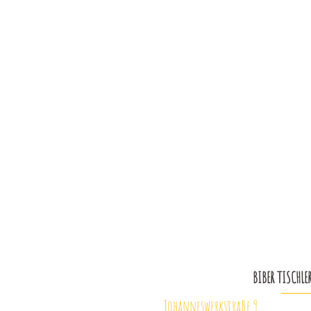
BIBER TISCHLE
Johanneswerkstraße 9,