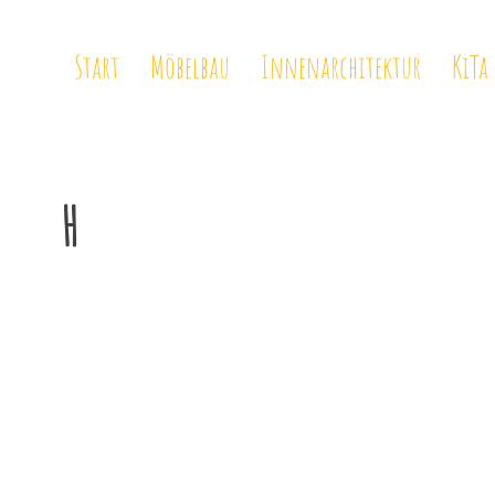
Start
Möbelbau
Innenarchitektur
KiTa
H