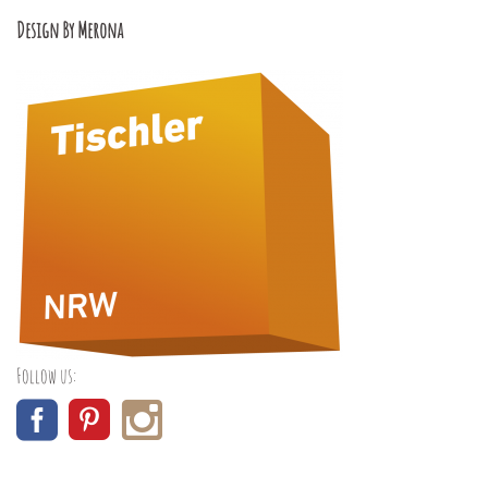
Design By Merona
Follow us: