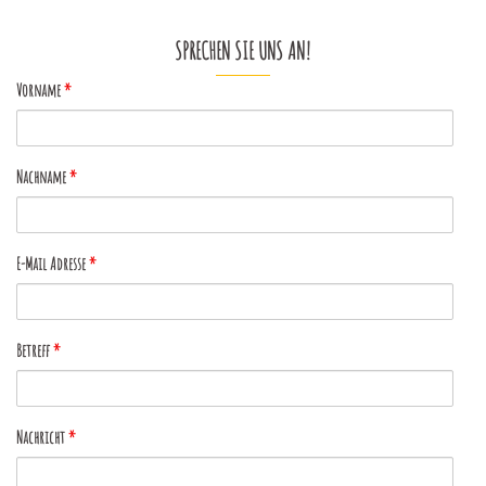
SPRECHEN SIE UNS AN!
Vorname
*
Nachname
*
E-Mail Adresse
*
Betreff
*
Nachricht
*