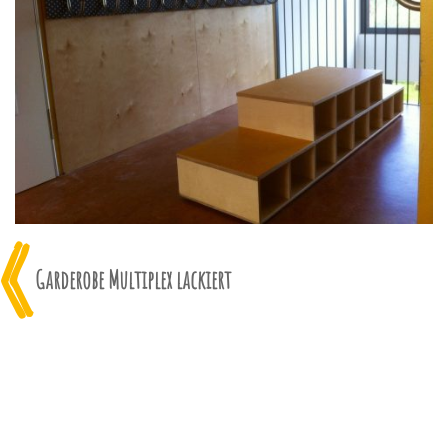
Garderobe Multiplex lackiert
Beitragsnavigation