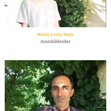
Mattis-Levin Halle
Auszubildender