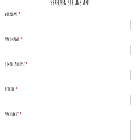
SPRECHEN SIE UNS AN!
Vorname
*
Nachname
*
E-Mail Adresse
*
Betreff
*
Nachricht
*